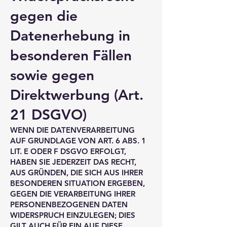
gegen die
Datenerhebung in
besonderen Fällen
sowie gegen
Direktwerbung (Art.
21 DSGVO)
WENN DIE DATENVERARBEITUNG
AUF GRUNDLAGE VON ART. 6 ABS. 1
LIT. E ODER F DSGVO ERFOLGT,
HABEN SIE JEDERZEIT DAS RECHT,
AUS GRÜNDEN, DIE SICH AUS IHRER
BESONDEREN SITUATION ERGEBEN,
GEGEN DIE VERARBEITUNG IHRER
PERSONENBEZOGENEN DATEN
WIDERSPRUCH EINZULEGEN; DIES
GILT AUCH FÜR EIN AUF DIESE