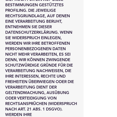
BESTIMMUNGEN GESTÜTZTES
PROFILING. DIE JEWEILIGE
RECHTSGRUNDLAGE, AUF DENEN
EINE VERARBEITUNG BERUHT,
ENTNEHMEN SIE DIESER
DATENSCHUTZERKLÄRUNG. WENN
SIE WIDERSPRUCH EINLEGEN,
WERDEN WIR IHRE BETROFFENEN
PERSONENBEZOGENEN DATEN
NICHT MEHR VERARBEITEN, ES SEI
DENN, WIR KÖNNEN ZWINGENDE
SCHUTZWÜRDIGE GRÜNDE FÜR DIE
VERARBEITUNG NACHWEISEN, DIE
IHRE INTERESSEN, RECHTE UND
FREIHEITEN ÜBERWIEGEN ODER DIE
VERARBEITUNG DIENT DER
GELTENDMACHUNG, AUSÜBUNG
ODER VERTEIDIGUNG VON
RECHTSANSPRÜCHEN (WIDERSPRUCH
NACH ART. 21 ABS. 1 DSGVO).
WERDEN IHRE