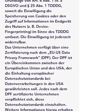
Grundlage von Art. 6 Abs. 1 lit. a
DSGVO und § 25 Abs. 1 TDDDG,
soweit die Einwilligung die
Speicherung von Cookies oder den
Zugriff auf Informationen im Endgerät
des Nutzers (z. B. Device-
Fingerprinting) im Sinne des TDDDG
umfasst. Die Einwilligung ist jederzeit
widerrufbar.
Das Unternehmen verfügt über eine
Zertifizierung nach dem „EU-US Data
Privacy Framework“ (DPF). Der DPF ist
ein Übereinkommen zwischen der
Europäischen Union und den USA, der
die Einhaltung europäischer
Datenschutzstandards bei
Datenverarbeitungen in den USA
gewährleisten soll. Jedes nach dem
DPF zertifizierte Unternehmen
verpflichtet sich, diese
Datenschutzstandards einzuhalten.
Weitere Informationen hierzu erhalten