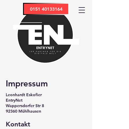
0151 40133164
Impressum
Leonhardt Eskofier
EntryNet
Wappersdorfer Str 8
92360 Mühlhausen
Kontakt