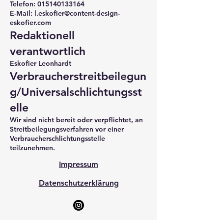
Telefon:
015140133164
E-Mail:
l.eskofier@content-design-
eskofier.com
Redaktionell
verantwortlich
Eskofier Leonhardt
Verbraucherstreitbeilegun
g/Universalschlichtungsst
elle
Wir sind nicht bereit oder verpflichtet, an
Streitbeilegungsverfahren vor einer
Verbraucherschlichtungsstelle
teilzunehmen.
Impressum
Datenschutzerklärung