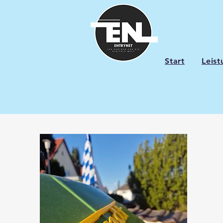
Start
Leis